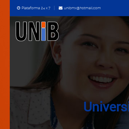
Plataforma 24 x 7
unibmx@hotmail.com
Univers