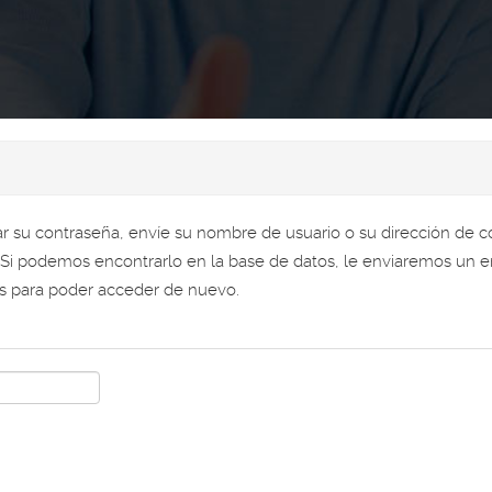
ar su contraseña, envíe su nombre de usuario o su dirección de c
. Si podemos encontrarlo en la base de datos, le enviaremos un e
es para poder acceder de nuevo.