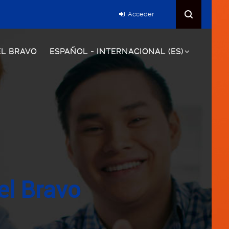
Acceder
EL BRAVO
ESPAÑOL - INTERNACIONAL ‎(ES)‎
el Bravo