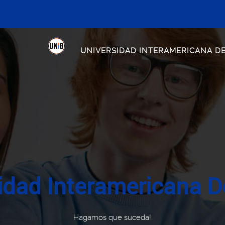
UNIVERSIDAD INTERAMERICANA D
idad Interamericana D
Hagamos que suceda!