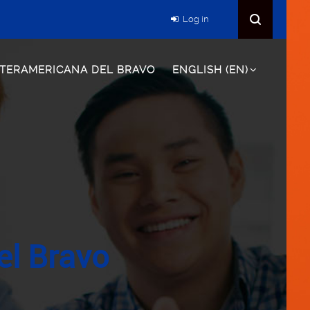
Log in
NTERAMERICANA DEL BRAVO
ENGLISH ‎(EN)‎
el Bravo