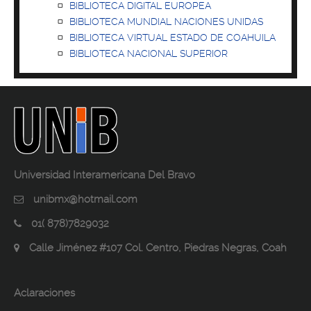
BIBLIOTECA DIGITAL EUROPEA
BIBLIOTECA MUNDIAL NACIONES UNIDAS
BIBLIOTECA VIRTUAL ESTADO DE COAHUILA
BIBLIOTECA NACIONAL SUPERIOR
Universidad Interamericana Del Bravo
unibmx@hotmail.com
01( 878)7829032
Calle Jiménez #107 Col. Centro, Piedras Negras, Coah
Aclaraciones