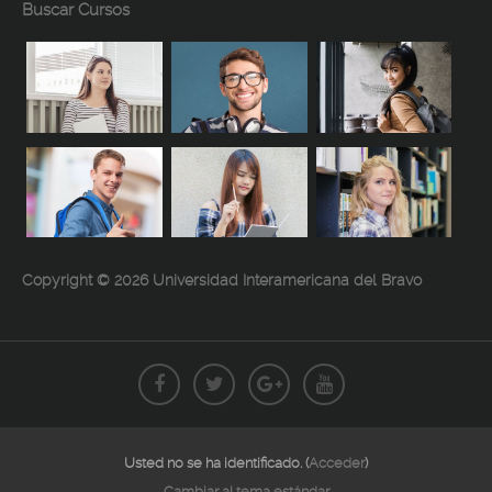
Buscar Cursos
Copyright © 2026 Universidad Interamericana del Bravo
Usted no se ha identificado. (
Acceder
)
Cambiar al tema estándar