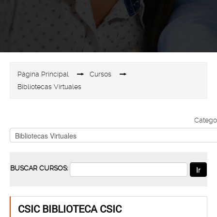
Página Principal
→
Cursos
→
Bibliotecas Virtuales
Categor
BUSCAR CURSOS:
CSIC BIBLIOTECA CSIC