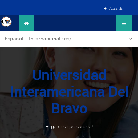
Acceder
Español - Internacional ‎(es)‎
Universidad
Interamericana Del
Bravo
Hagamos que suceda!