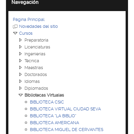
Navegación
Página Principal
Novedades del sitio
Cursos
Preparatoria
Licenciaturas
Ingenierías
Técnica
Maestrías
Doctorados
Idiomas
Diplomados
Bibliotecas Virtuales
BIBLIOTECA CSIC
BIBLIOTECA VIRTUAL CIUDAD SEVA
BIBLIOTECA "LA BIBLIO"
BIBLIOTECA AMERICANA
BIBLIOTECA MIGUEL DE CERVANTES