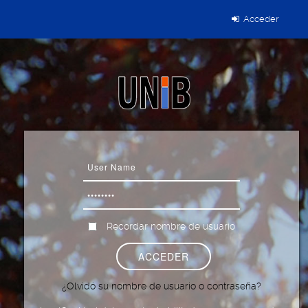
Acceder
Recordar nombre de usuario
¿Olvidó su nombre de usuario o contraseña?