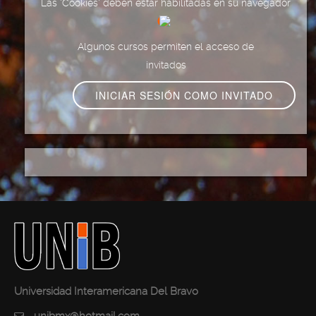
Las 'Cookies' deben estar habilitadas en su navegador
Algunos cursos permiten el acceso de
invitados
Universidad Interamericana Del Bravo
unibmx@hotmail.com